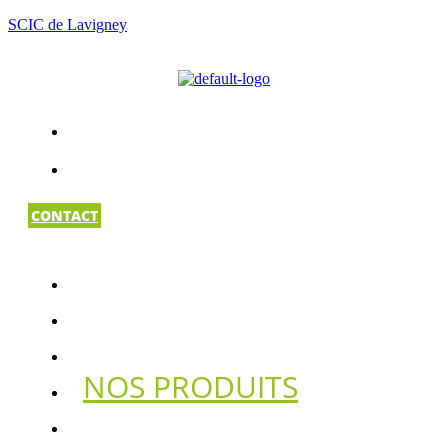
SCIC de Lavigney
CONTACT
ACCUEIL
LA SCIC DE LAVIGNEY
LES PRODUCTEURS
NOS PRODUITS
NOTRE MAGASIN