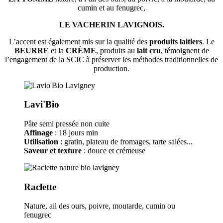
cumin et au fenugrec,
LE VACHERIN LAVIGNOIS.
L’accent est également mis sur la qualité des
produits laitiers
. Le
BEURRE
et la
CRÈME
, produits au
lait cru
, témoignent de
l’engagement de la SCIC à préserver les méthodes traditionnelles de
production.
Lavi'Bio
Pâte semi pressée non cuite
Affinage
: 18 jours min
Utilisation
: gratin, plateau de fromages, tarte salées...
Saveur et texture
: douce et crémeuse
Raclette
Nature, ail des ours, poivre, moutarde, cumin ou
fenugrec