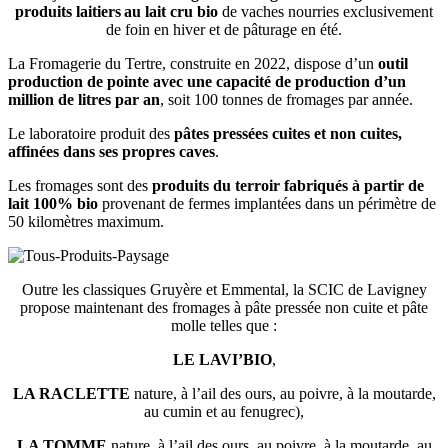
produits laitiers au lait cru bio
de vaches nourries exclusivement
de foin en hiver et de pâturage en été.
La Fromagerie du Tertre, construite en 2022, dispose d’un
outil
production de pointe avec une capacité de production d’un
million de litres par an
, soit 100 tonnes de fromages par année.
Le laboratoire produit des
pâtes pressées cuites et non cuites,
affinées dans ses propres caves
.
Les fromages sont des
produits du terroir fabriqués à partir de
lait 100% bio
provenant de fermes implantées dans un périmètre de
50 kilomètres maximum.
Outre les classiques Gruyère et Emmental, la SCIC de Lavigney
propose maintenant des fromages à pâte pressée non cuite et pâte
molle telles que :
LE LAVI’BIO
,
LA RACLETTE
nature, à l’ail des ours, au poivre, à la moutarde,
au cumin et au fenugrec),
LA TOMME
nature, à l’ail des ours, au poivre, à la moutarde, au