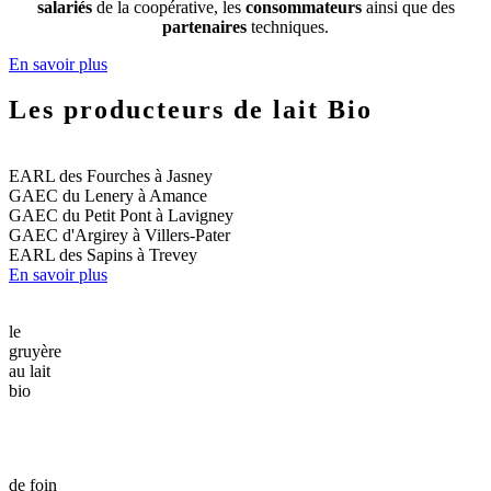
salariés
de la coopérative, les
consommateurs
ainsi que des
partenaires
techniques.
En savoir plus
Les producteurs de lait Bio
EARL des Fourches à Jasney
GAEC du Lenery à Amance
GAEC du Petit Pont à Lavigney
GAEC d'Argirey à Villers-Pater
EARL des Sapins à Trevey
En savoir plus
le
gruyère
au lait
bio
de foin