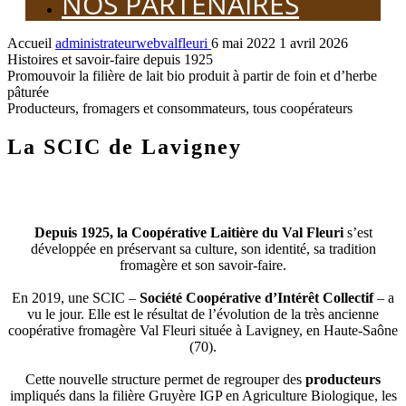
NOS PARTENAIRES
Accueil
administrateurwebvalfleuri
6 mai 2022
1 avril 2026
Histoires et savoir-faire depuis 1925
Promouvoir la filière de lait bio produit à partir de foin et d’herbe
pâturée
Producteurs, fromagers et consommateurs, tous coopérateurs
La SCIC de Lavigney
Depuis 1925, la Coopérative Laitière du Val Fleuri
s’est
développée en préservant sa culture, son identité, sa tradition
fromagère et son savoir-faire.
En 2019, une SCIC –
Société Coopérative d’Intérêt Collectif
– a
vu le jour. Elle est le résultat de l’évolution de la très ancienne
coopérative fromagère Val Fleuri située à Lavigney, en Haute-Saône
(70).
Cette nouvelle structure permet de regrouper des
producteurs
impliqués dans la filière Gruyère IGP en Agriculture Biologique, les