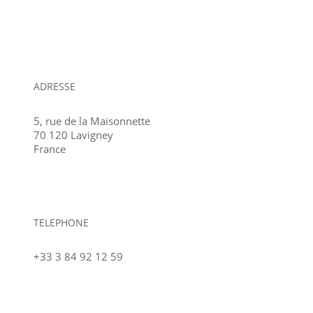
ADRESSE
5, rue de la Maisonnette
70 120 Lavigney
France
TELEPHONE
+33 3 84 92 12 59