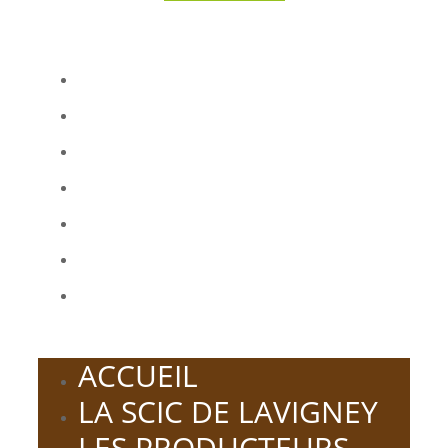
ACCUEIL
LA SCIC DE LAVIGNEY
LES PRODUCTEURS
NOS PRODUITS
NOTRE MAGASIN
NOS FROMAGERIES
NOS PARTENAIRES
ACCUEIL
LA SCIC DE LAVIGNEY
LES PRODUCTEURS