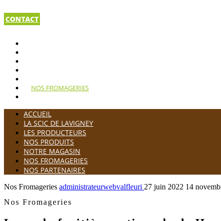
CONTACT
ACCUEIL
LA SCIC DE LAVIGNEY
LES PRODUCTEURS
NOS PRODUITS
NOTRE MAGASIN
NOS FROMAGERIES
NOS PARTENAIRES
ACCUEIL
LA SCIC DE LAVIGNEY
LES PRODUCTEURS
NOS PRODUITS
NOTRE MAGASIN
NOS FROMAGERIES
NOS PARTENAIRES
Nos Fromageries
administrateurwebvalfleuri
27 juin 2022
14 novemb
Nos Fromageries