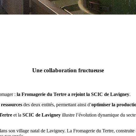
Une collaboration fructueuse
romager :
la Fromagerie du Tertre a rejoint la SCIC de Lavigney
.
s
ressources
des deux entités, permettant ainsi d’
optimiser la producti
Tertre
et la
SCIC de Lavigney
illustre l’évolution dynamique du secteu
ans son village natal de Lavigney. La Fromagerie du Tertre, construit