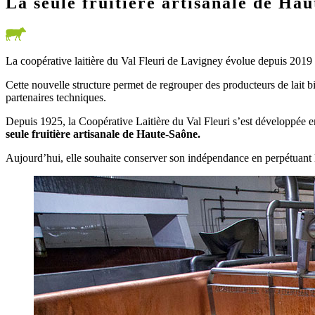
La seule fruitière artisanale de Ha
La coopérative laitière du Val Fleuri de Lavigney évolue depuis 2019
Cette nouvelle structure permet de regrouper des producteurs de lait b
partenaires techniques.
Depuis 1925, la Coopérative Laitière du Val Fleuri s’est développée en 
seule fruitière artisanale de Haute-Saône.
Aujourd’hui, elle souhaite conserver son indépendance en perpétuant l