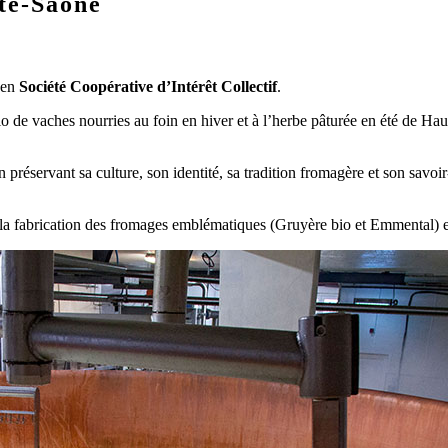
ute-Saône
 en
Société Coopérative d’Intérêt Collectif
.
io de vaches nourries au foin en hiver et à l’herbe pâturée en été de Hau
préservant sa culture, son identité, sa tradition fromagère et son savoir-
a fabrication des fromages emblématiques (Gruyère bio et Emmental) et d