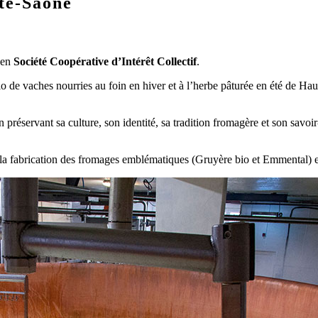
ute-Saône
 en
Société Coopérative d’Intérêt Collectif
.
io de vaches nourries au foin en hiver et à l’herbe pâturée en été de Hau
préservant sa culture, son identité, sa tradition fromagère et son savoir-
a fabrication des fromages emblématiques (Gruyère bio et Emmental) et d