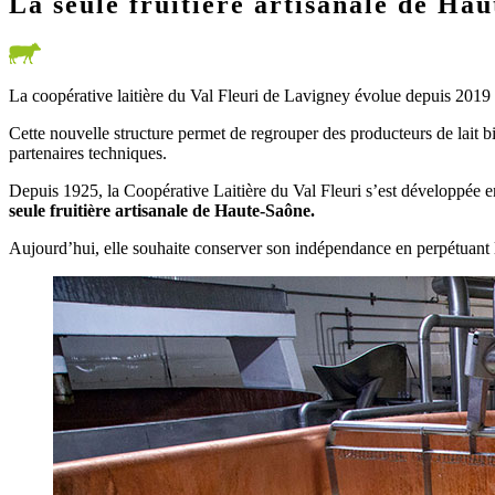
La seule fruitière artisanale de Ha
La coopérative laitière du Val Fleuri de Lavigney évolue depuis 2019
Cette nouvelle structure permet de regrouper des producteurs de lait b
partenaires techniques.
Depuis 1925, la Coopérative Laitière du Val Fleuri s’est développée en 
seule fruitière artisanale de Haute-Saône.
Aujourd’hui, elle souhaite conserver son indépendance en perpétuant l