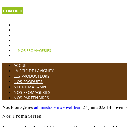
CONTACT
ACCUEIL
LA SCIC DE LAVIGNEY
LES PRODUCTEURS
NOS PRODUITS
NOTRE MAGASIN
NOS FROMAGERIES
NOS PARTENAIRES
ACCUEIL
LA SCIC DE LAVIGNEY
LES PRODUCTEURS
NOS PRODUITS
NOTRE MAGASIN
NOS FROMAGERIES
NOS PARTENAIRES
Nos Fromageries
administrateurwebvalfleuri
27 juin 2022
14 novemb
Nos Fromageries